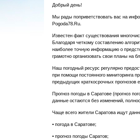
Добрый день!
Мы рады поприветствовать вас на инфо
Pogoda78.Ru.
Известен факт существования многочис
Благодаря четкому составлению алгори
наиболее точную информацию о предсто
грамотно организовать свои планы на б
Наш погодный ресурс регулярно предост
при помощи постоянного миниторинга п
предыдущих краткосрочных прогнозов 
Прогноз погоды в Саратове (прогноз п
данные остаются без изменений, полно
Чаще всего жители Саратова ищут данн
• погода в Саратове;
• прогноз погоды Саратов;