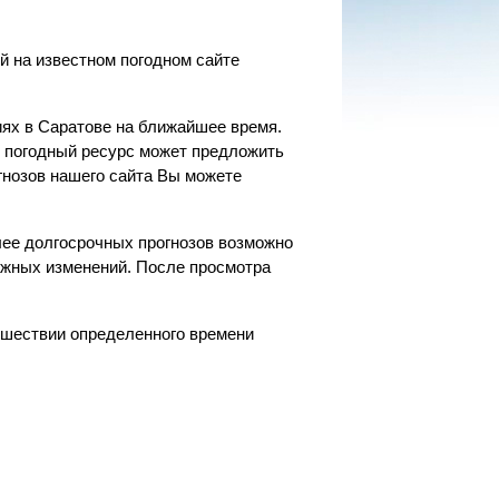
й на известном погодном сайте
ях в Саратове на ближайшее время.
ш погодный ресурс может предложить
гнозов нашего сайта Вы можете
лее долгосрочных прогнозов возможно
ожных изменений. После просмотра
.
рошествии определенного времени