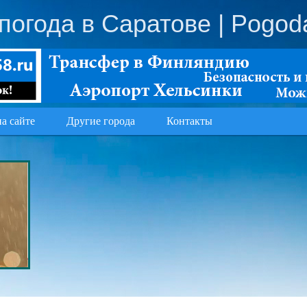
погода в Саратове
| Pogod
на сайте
Другие города
Контакты