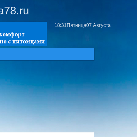
a78.ru
18:31
Пятница
07 Августа