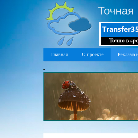
Точная 
Главная
О проекте
Реклама 