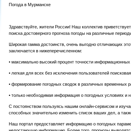
Погода в Мурманске
Здравствуйте, жители России! Наш коллектив приветствуе
поиска достоверного прогноза погоды на различные период
Широкая гамма достоинств, очень выгодно отличающих этот
заключается в нижеперечисленном:
• максимально высокий процент точности информационных
• легкая для всех без исключения пользователей поисковая
• формирование погодных сводок в различных временных р
• только необходимая информация о погодных условиях и н
С постоянством пользуясь нашим онлайн-сервисом и изуча
способных значительно изменить список ваших дел, а такж
Наш портал предоставляет информацию о погодных парамет
недостающую информацию. Более того, прогнозы выводятся