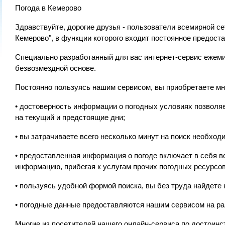
Погода в Кемерово
Здравствуйте, дорогие друзья - пользователи всемирной с
Кемерово", в функции которого входит постоянное предост
Специально разработанный для вас интернет-сервис ежеми
безвозмездной основе.
Постоянно пользуясь нашим сервисом, вы приобретаете м
• достоверность информации о погодных условиях позволя
на текущий и предстоящие дни;
• вы затрачиваете всего несколько минут на поиск необходи
• предоставленная информация о погоде включает в себя в
информацию, прибегая к услугам прочих погодных ресурсов
• пользуясь удобной формой поиска, вы без труда найдет
• погодные данные предоставляются нашим сервисом на ра
Многие из посетителей нашего онлайн-сервиса по достоин