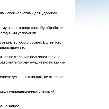
ашими специалистами для удобного
ому в своем роде способу обработки
погодными условиями.
ователь любого уровня. Более того,
ашего времени.
аться по желанию пользователей на
матривать погоду ежедневно по каким-
посредственно к погоде, не отвлекая
 ряда непредвиденных ситуаций,
овые запросы: