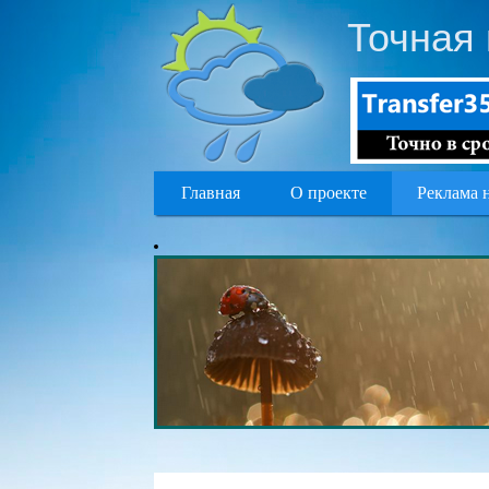
Точная 
Главная
О проекте
Реклама 