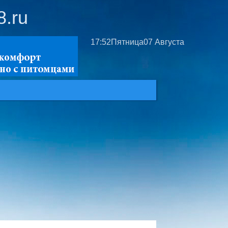
8.ru
17:52
Пятница
07 Августа