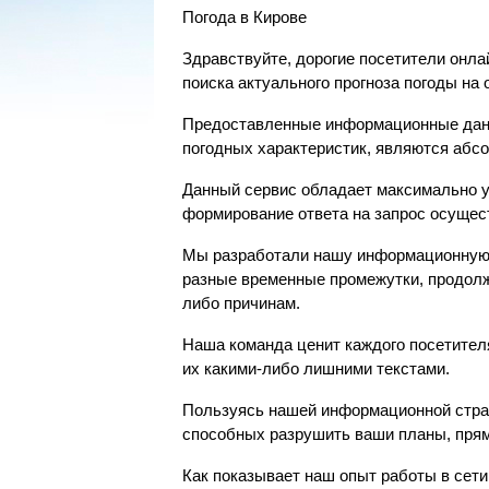
Погода в Кирове
Здравствуйте, дорогие посетители онла
поиска актуального прогноза погоды на
Предоставленные информационные данн
погодных характеристик, являются аб
Данный сервис обладает максимально уд
формирование ответа на запрос осущест
Мы разработали нашу информационную с
разные временные промежутки, продолжи
либо причинам.
Наша команда ценит каждого посетител
их какими-либо лишними текстами.
Пользуясь нашей информационной стран
способных разрушить ваши планы, прям
Как показывает наш опыт работы в сет