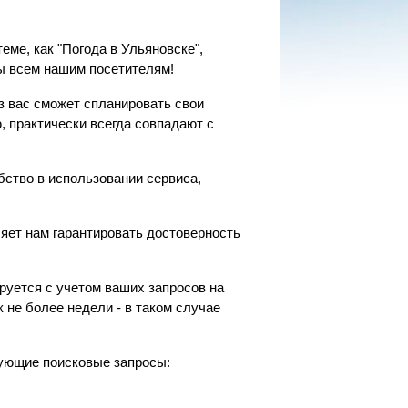
ме, как "Погода в Ульяновске",
ы всем нашим посетителям!
 вас сможет спланировать свои
, практически всегда совпадают с
бство в использовании сервиса,
яет нам гарантировать достоверность
руется с учетом ваших запросов на
 не более недели - в таком случае
дующие поисковые запросы: