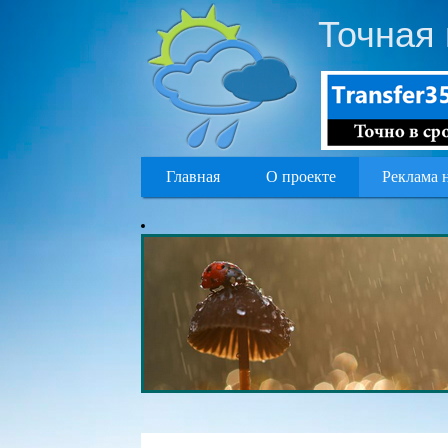
Точная 
Главная
О проекте
Реклама 