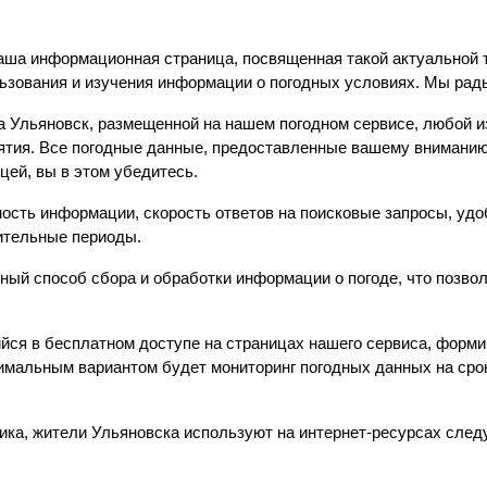
аша информационная страница, посвященная такой актуальной те
льзования и изучения информации о погодных условиях. Мы рад
Ульяновск, размещенной на нашем погодном сервисе, любой из
анятия. Все погодные данные, предоставленные вашему вниманию
цей, вы в этом убедитесь.
ость информации, скорость ответов на поисковые запросы, удо
ительные периоды.
ый способ сбора и обработки информации о погоде, что позвол
йся в бесплатном доступе на страницах нашего сервиса, форми
имальным вариантом будет мониторинг погодных данных на срок
тика, жители Ульяновска используют на интернет-ресурсах сле