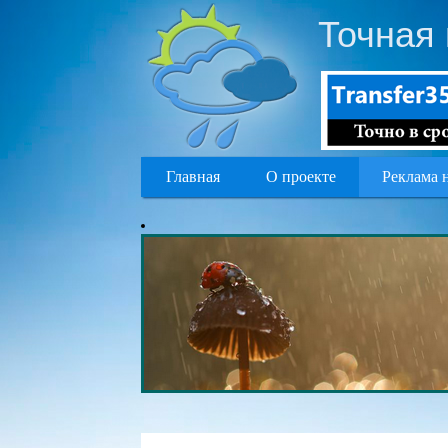
Точная 
Главная
О проекте
Реклама 