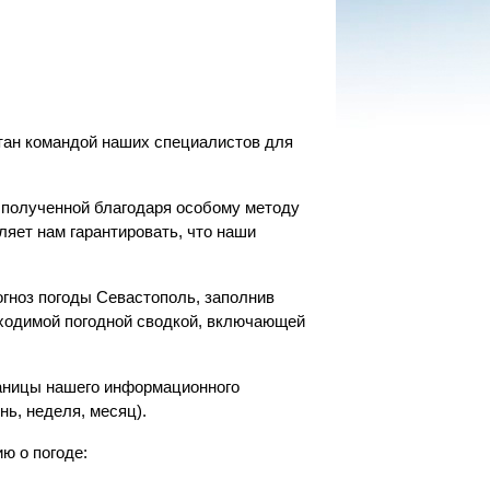
отан командой наших специалистов для
 полученной благодаря особому методу
ляет нам гарантировать, что наши
гноз погоды Севастополь, заполнив
бходимой погодной сводкой, включающей
раницы нашего информационного
нь, неделя, месяц).
ю о погоде: