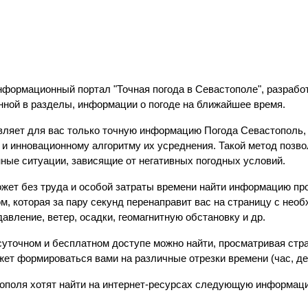
нформационный портал "Точная погода в Севастополе", разраб
нной в разделы, информации о погоде на ближайшее время.
ляет для вас только точную информацию Погода Севастополь,
и инновационному алгоритму их усреднения. Такой метод позво
ные ситуации, зависящие от негативных погодных условий.
жет без труда и особой затраты времени найти информацию про
, которая за пару секунд перенаправит вас на страницу с нео
давление, ветер, осадки, геомагнитную обстановку и др.
осуточном и бесплатном доступе можно найти, просматривая ст
жет формироваться вами на различные отрезки времени (час, де
тополя хотят найти на интернет-ресурсах следующую информаци