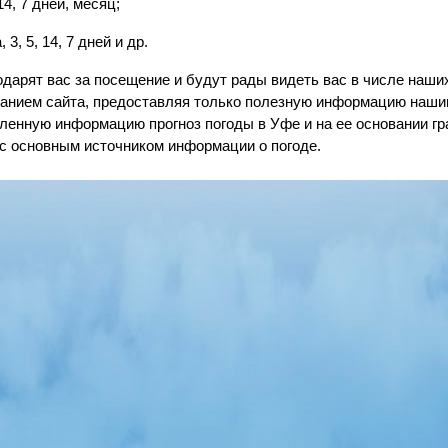
14, 7 дней, месяц;
3, 5, 14, 7 дней и др.
одарят вас за посещение и будут рады видеть вас в числе наш
анием сайта, предоставляя только полезную информацию наши
ленную информацию прогноз погоды в Уфе и на ее основании гр
ас основным источником информации о погоде.