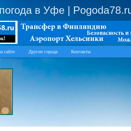
погода в Уфе
| Pogoda78.r
на сайте
Другие города
Контакты