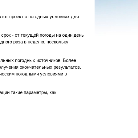
этот проект о погодных условиях для
рок - от текущей погоды на один день
дного раза в неделю, поскольку
льных погодных источников. Более
получения окончательных результатов,
ическим погодными условиями в
ции такие параметры, как: