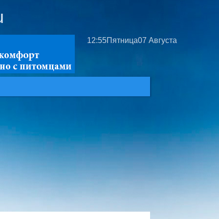
u
12:55
Пятница
07 Августа