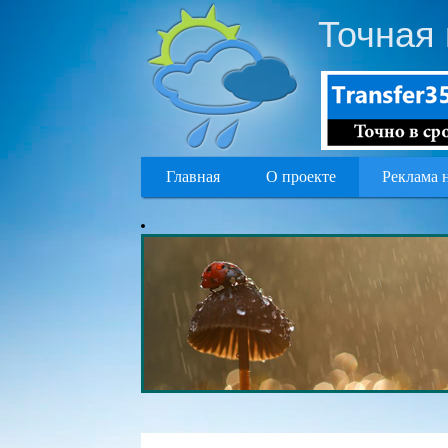
Точная 
Главная
О проекте
Реклама 