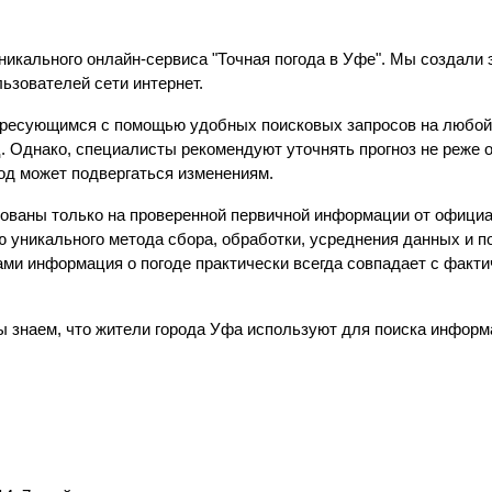
никального онлайн-сервиса "Точная погода в Уфе". Мы создали 
ьзователей сети интернет.
ресующимся с помощью удобных поисковых запросов на любой с
 Однако, специалисты рекомендуют уточнять прогноз не реже о
од может подвергаться изменениям.
ованы только на проверенной первичной информации от официа
ью уникального метода сбора, обработки, усреднения данных и 
ами информация о погоде практически всегда совпадает с факт
ы знаем, что жители города Уфа используют для поиска информа