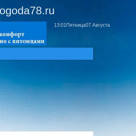
ogoda78.ru
13:01
Пятница
07 Августа