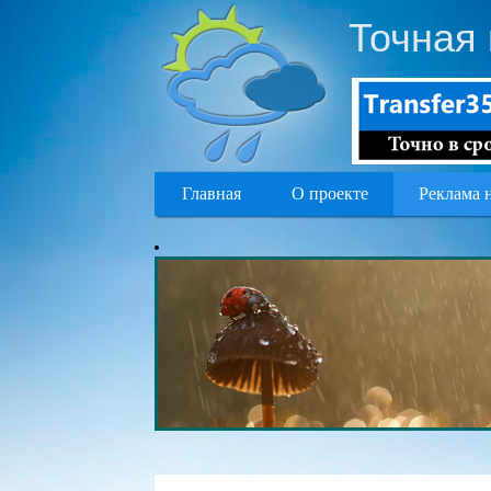
Точная 
Главная
О проекте
Реклама 