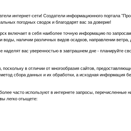
ватели интернет-сети! Создатели информационного портала "Прог
уальных погодных сводок и благодарят вас за доверие!
рск включает в себя наиболее точную информацию по запросам
 и воды, наличии различных видов осадков, направлении ветра, 
наделят вас уверенностью в завтрашнем дне - планируйте свои
 поскольку в отличии от многообразия сайтов, предоставляющи
метод сбора данных и их обработки, а исходная информация 
иболее часто используют в интернете запросы, перечисленные 
вы легко отыщете: