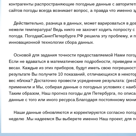
контрагенты распространяющие погодные данные с авторитетн
сайтов погоды всегда возникает вопрос, а правда что именно з
Действительно, разница в данных, может варироваться в до
нежели температура! Ведь никто не захочет ходить попросту с 
погода. ПогодавСанктПетербурге.РФ решила эту проблему, и п
инновационной технологии сбора данных.
Основой для задания точности предоставляемой Нами погод
Если не вдаваться в математические подробности, приведем 
весах. Каждые из этих приборов, будут иметь свою погрешност
результате Вы получите 10 показаний, отличающихся в некото
вес яблока? Достаточно провести усреднение результата: (рез
применили и Мы, собирая данные о погодных условиях с наибо
Таким образом, Наш прогноз погоды для Петербурга, по описа
данные с того или иного ресурса.Благодаря постоянному мони
Наши данные обновляются и корректируются согласно погодн
неделю .Мы надеемся Вы выберете именно Наш проект, для п