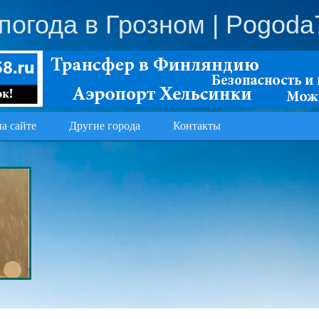
погода в Грозном
| Pogoda
на сайте
Другие города
Контакты