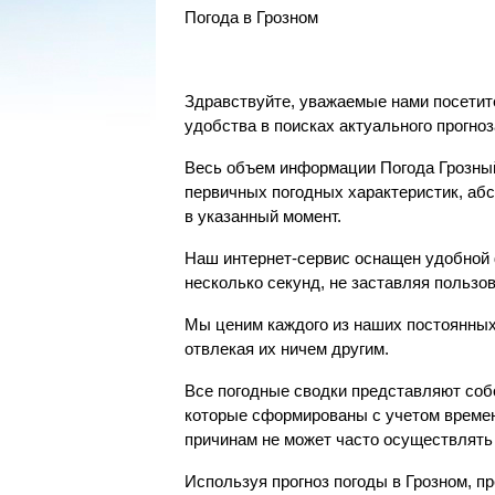
Погода в Грозном
Здравствуйте, уважаемые нами посетит
удобства в поисках актуального прогно
Весь объем информации Погода Грозный
первичных погодных характеристик, аб
в указанный момент.
Наш интернет-сервис оснащен удобной ф
несколько секунд, не заставляя пользо
Мы ценим каждого из наших постоянных
отвлекая их ничем другим.
Все погодные сводки представляют собо
которые сформированы с учетом времен
причинам не может часто осуществлять 
Используя прогноз погоды в Грозном, п