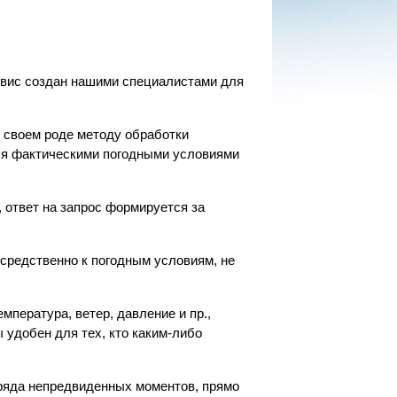
ервис создан нашими специалистами для
 своем роде методу обработки
тся фактическими погодными условиями
 ответ на запрос формируется за
средственно к погодным условиям, не
мпература, ветер, давление и пр.,
 удобен для тех, кто каким-либо
 ряда непредвиденных моментов, прямо