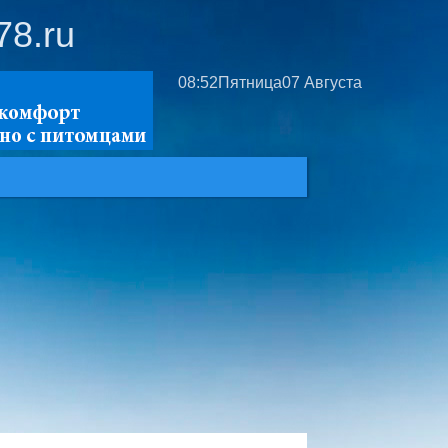
78.ru
08:52
Пятница
07 Августа