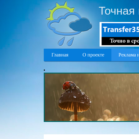
Точная 
Главная
О проекте
Реклама 