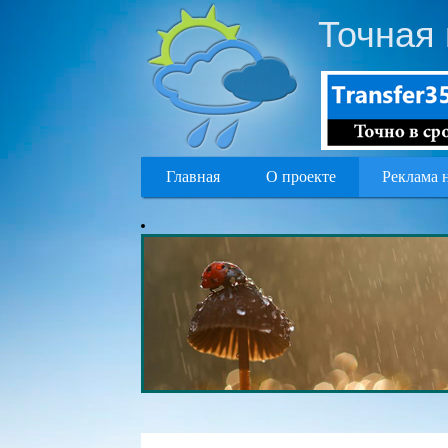
Точная 
Главная
О проекте
Реклама 