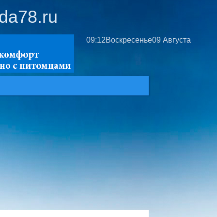
da78.ru
09:12
Воскресенье
09 Августа