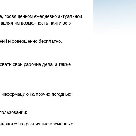
ле, посвященном ежедневно актуальной
тавляя им возможность найти всю
ний и совершенно бесплатно.
вать свои рабочие дела, а также
ю информацию на прочих погодных
пользовании;
тавляются на различные временные