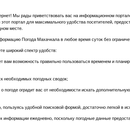
нтернет! Мы рады приветствовать вас на информационном порта
 этот портал для максимального удобства посетителей, предос
дном месте.
формацию Погода Махачкала в любое время суток без ограниче
те широкий спектр удобств:
т вам возможность правильно пользоваться временем и планиро
ск необходимых погодных сводок;
 о погоде оградит вас от необходимости искать дополнительну
 пользуясь удобной поисковой формой, достаточно легкой в ис
оиск информации ежедневно, поскольку погодные данные предос